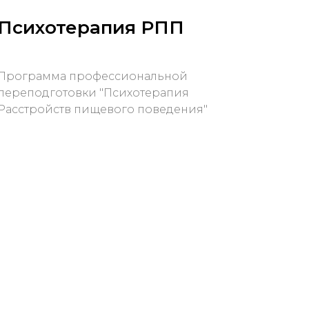
Психотерапия РПП
Программа профессиональной
переподготовки "Психотерапия
Расстройств пищевого поведения"