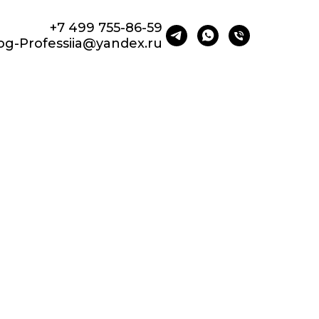
+7 499 755-86-59
og-Professiia@yandex.ru