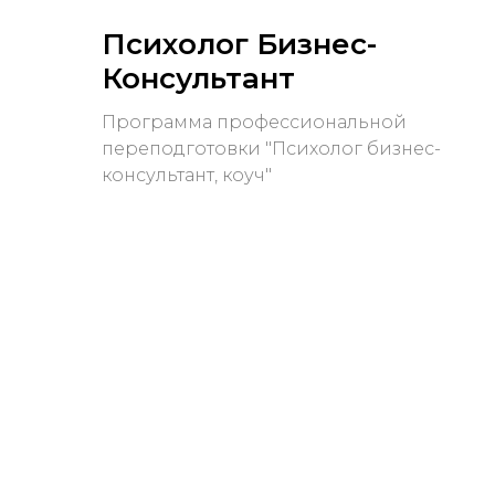
Психолог Бизнес-
Консультант
Программа профессиональной
переподготовки "Психолог бизнес-
консультант, коуч"