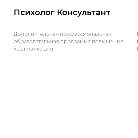
Психолог Консультант
Дополнительная профессиональная
образовательная программа повышения
квалификации