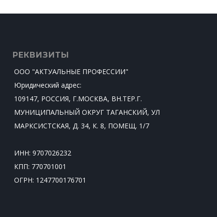
РЕКВИЗИТЫ
ООО "АКТУАЛЬНЫЕ ПРОФЕССИИ"
Юридический адрес:
109147, РОССИЯ, Г.МОСКВА, ВН.ТЕР.Г.
МУНИЦИПАЛЬНЫЙ ОКРУГ ТАГАНСКИЙ, УЛ
МАРКСИСТСКАЯ, Д. 34, К. 8, ПОМЕЩ. 1/7
ИНН: 9707026232
КПП: 770701001
ОГРН: 1247700176701