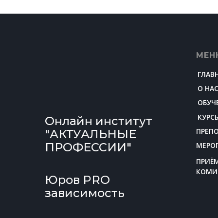
МЕН
ГЛАВ
О НА
ОБУЧ
КУРС
Онлайн институт
ПРЕП
"АКТУАЛЬНЫЕ
ПРОФЕССИИ"
МЕРО
ПРИЁ
КОМИ
Юров PRO
зависимость