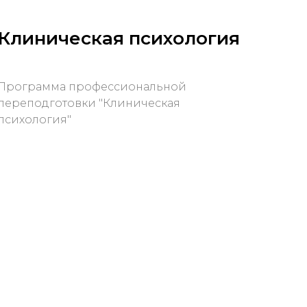
Клиническая психология
Программа профессиональной
переподготовки "Клиническая
психология"