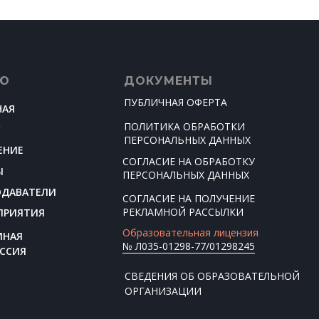
Ю
ДОКУМЕНТЫ
ПУБЛИЧНАЯ ОФЕРТА
НАЯ
ПОЛИТИКА ОБРАБОТКИ
С
ПЕРСОНАЛЬНЫХ ДАННЫХ
ЕНИЕ
СОГЛАСИЕ НА ОБРАБОТКУ
Ы
ПЕРСОНАЛЬНЫХ ДАННЫХ
ОДАВАТЕЛИ
СОГЛАСИЕ НА ПОЛУЧЕНИЕ
РЕКЛАМНОЙ РАССЫЛКИ
ПРИЯТИЯ
Образовательная лицензия
МНАЯ
№ Л035-01298-77/01298245
ССИЯ
СВЕДЕНИЯ ОБ ОБРАЗОВАТЕЛЬНОЙ
ОРГАНИЗАЦИИ