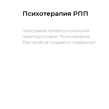
Психотерапия РПП
Программа профессиональной
переподготовки "Психотерапия
Расстройств пищевого поведения"