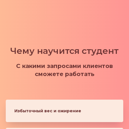
Чему научится студент
С какими запросами клиентов
сможете работать
Избыточный вес и ожирение