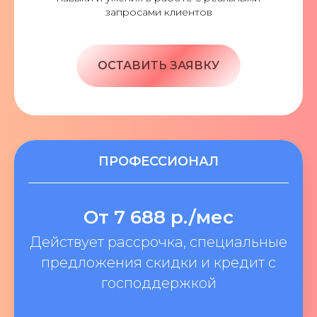
запросами клиентов
ОСТАВИТЬ ЗАЯВКУ
ПРОФЕССИОНАЛ
От 7 688 р./мес
Действует рассрочка, специальные
предложения скидки и кредит с
господдержкой