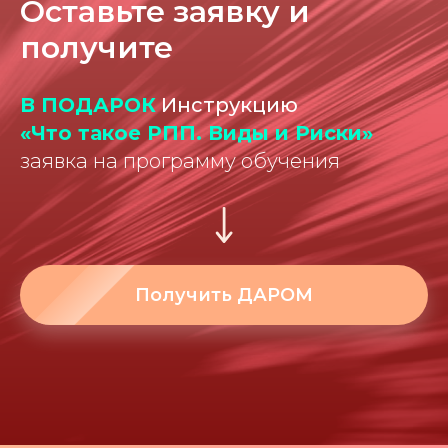
Оставьте заявку и
получите
В ПОДАРОК
Инструкцию
«Что такое РПП. Виды и Риски»
заявка на программу обучения
Получить ДАРОМ