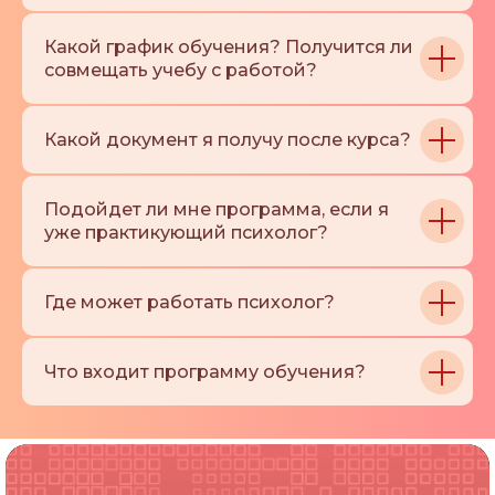
Могу ли я пройти курс, если у меня нет
психологического образования?
Какой график обучения? Получится ли
совмещать учебу с работой?
Какой документ я получу после курса?
Подойдет ли мне программа, если я
уже практикующий психолог?
Где может работать психолог?
Что входит программу обучения?