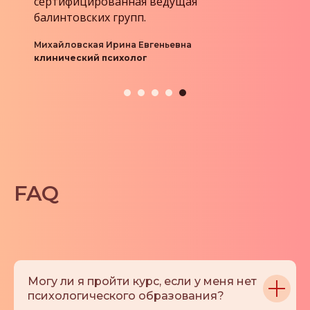
Клинический психолог, сексолог, арт-
терапевт, кризисный психолог
Автор статей, Лектор и преподаватель
Вузов
Марина Ионова
Научный Руководитель
программы
FAQ